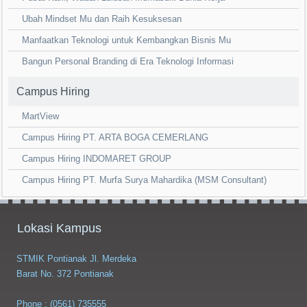
Ubah Mindset Mu dan Raih Kesuksesan
Manfaatkan Teknologi untuk Kembangkan Bisnis Mu
Bangun Personal Branding di Era Teknologi Informasi
Campus Hiring
MartView
Campus Hiring PT. ARTA BOGA CEMERLANG
Campus Hiring INDOMARET GROUP
Campus Hiring PT. Murfa Surya Mahardika (MSM Consultant)
Lokasi Kampus
STMIK Pontianak Jl. Merdeka
Barat No. 372 Pontianak
Phone : (0561) 735555