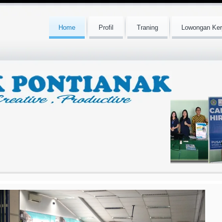
Home
Profil
Traning
Lowongan Ker