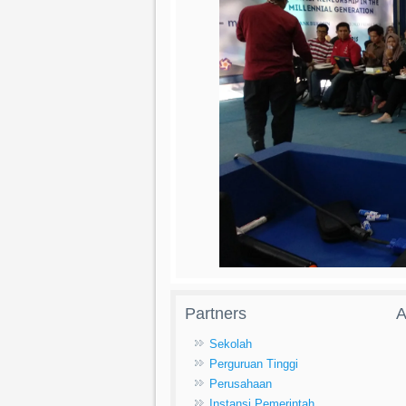
Partners
A
Sekolah
Perguruan Tinggi
Perusahaan
Instansi Pemerintah