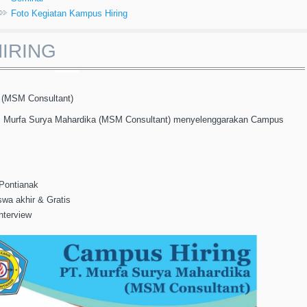
Foto Kegiatan Kampus Hiring
IRING
 (MSM Consultant)
 Murfa Surya Mahardika (MSM Consultant) menyelenggarakan Campus
Pontianak
swa akhir & Gratis
nterview