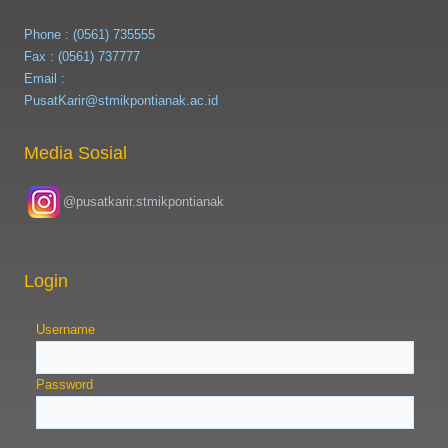
Phone : (0561) 735555
Fax : (0561) 737777
Email :
PusatKarir@stmikpontianak.ac.id
Media Sosial
@pusatkarir.stmikpontianak
Login
Username
Password