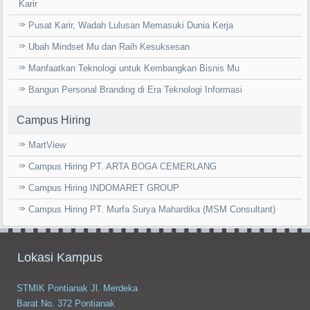
Karir
Pusat Karir, Wadah Lulusan Memasuki Dunia Kerja
Ubah Mindset Mu dan Raih Kesuksesan
Manfaatkan Teknologi untuk Kembangkan Bisnis Mu
Bangun Personal Branding di Era Teknologi Informasi
Campus Hiring
MartView
Campus Hiring PT. ARTA BOGA CEMERLANG
Campus Hiring INDOMARET GROUP
Campus Hiring PT. Murfa Surya Mahardika (MSM Consultant)
Lokasi Kampus
STMIK Pontianak Jl. Merdeka
Barat No. 372 Pontianak