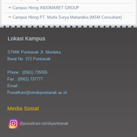
Campus Hiring INDOMARET GROUP
Campus Hiring PT. Murfa Surya Mahardika (MSM Consultant)
Lokasi Kampus
STMIK Pontianak Jl. Merdeka
Barat No. 372 Pontianak
Phone : (0561) 735555
Fax : (0561) 737777
Email :
PusatKarir@stmikpontianak.ac.id
Media Sosial
@pusatkarir.stmikpontianak