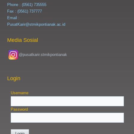
Phone : (0561) 735555
Fax : (0561) 737777
Email :
PusatKarir@stmikpontianak.ac.id
Media Sosial
@pusatkarir.stmikpontianak
Login
Username
Password