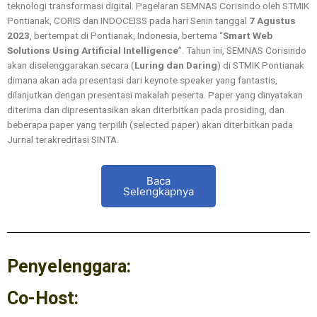
teknologi transformasi digital. Pagelaran SEMNAS Corisindo oleh STMIK
Pontianak, CORIS dan INDOCEISS pada hari Senin tanggal
7 Agustus
2023
, bertempat di Pontianak, Indonesia, bertema “
Smart Web
Solutions Using Artificial Intelligence
”. Tahun ini, SEMNAS Corisindo
akan diselenggarakan secara (
Luring dan Daring
) di STMIK Pontianak
dimana akan ada presentasi dari keynote speaker yang fantastis,
dilanjutkan dengan presentasi makalah peserta. Paper yang dinyatakan
diterima dan dipresentasikan akan diterbitkan pada prosiding, dan
beberapa paper yang terpilih (selected paper) akan diterbitkan pada
Jurnal terakreditasi SINTA.
Baca
Selengkapnya
Penyelenggara:
Co-Host: