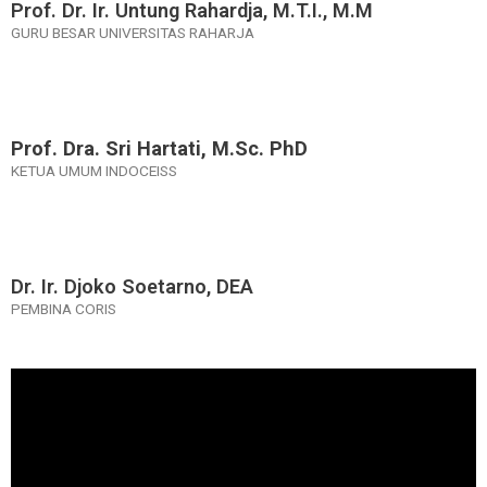
Prof. Dr. Ir. Untung Rahardja, M.T.I., M.M
GURU BESAR UNIVERSITAS RAHARJA
Prof. Dra. Sri Hartati, M.Sc. PhD​
KETUA UMUM INDOCEISS
Dr. Ir. Djoko Soetarno, DEA
PEMBINA CORIS