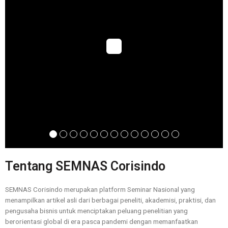
Tentang SEMNAS Corisindo
SEMNAS Corisindo merupakan platform Seminar Nasional yang
menampilkan artikel asli dari berbagai peneliti, akademisi, praktisi, dan
pengusaha bisnis untuk menciptakan peluang penelitian yang
berorientasi global di era pasca pandemi dengan memanfaatkan